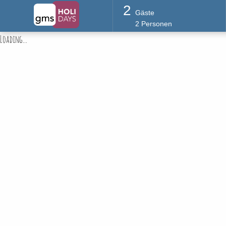
2
Gäste
2
Personen
Loading...