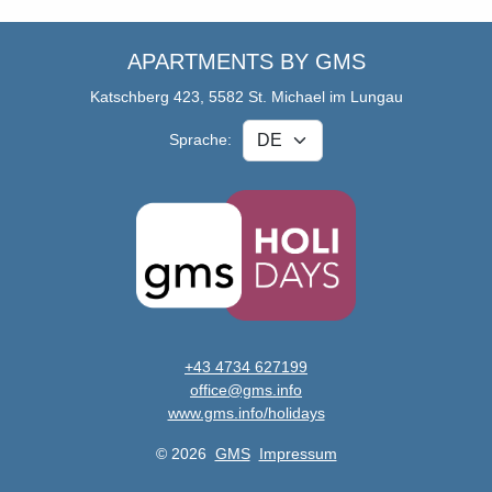
APARTMENTS BY GMS
Katschberg 423, 5582 St. Michael im Lungau
Sprache:
+43 4734 627199
office@gms.info
www.gms.info/holidays
© 2026
GMS
Impressum