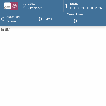
Gäste
Nacht
2
1
2
Personen
08.08.2026 - 09.08.2026
Gesamtpreis
Anzahl der
0
0
Extras
0
Zimmer
Loading...